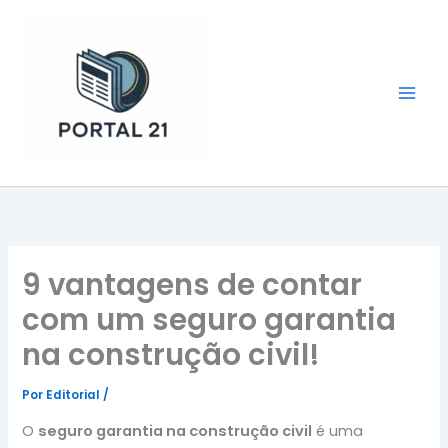
Ir
para
o
conteúdo
Portal 21
9 vantagens de contar
com um seguro garantia
na construção civil!
Por
Editorial
/
O
seguro garantia na construção civil
é uma