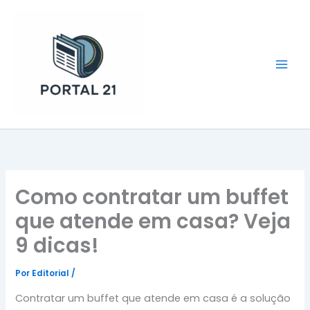
Ir
para
o
conteúdo
Portal 21
Como contratar um buffet
que atende em casa? Veja
9 dicas!
Por
Editorial
/
Contratar um buffet que atende em casa é a solução