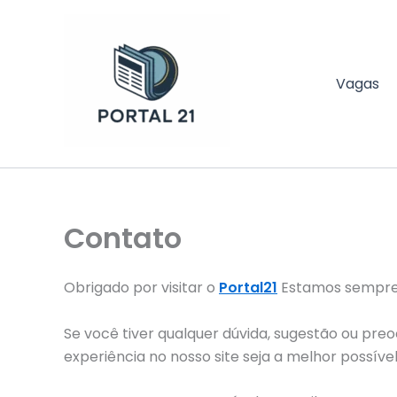
Ir
para
o
conteúdo
Vagas
Portal 21
Contato
Obrigado por visitar o
Portal21
Estamos sempre a
Se você tiver qualquer dúvida, sugestão ou pre
experiência no nosso site seja a melhor possível