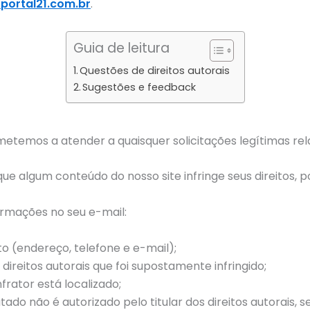
portal21.com.br
.
Guia de leitura
Questões de direitos autorais
Sugestões e feedback
temos a atender a quaisquer solicitações legítimas relac
a que algum conteúdo do nosso site infringe seus direitos,
formações no seu e-mail:
 (endereço, telefone e e-mail);
direitos autorais que foi supostamente infringido;
frator está localizado;
do não é autorizado pelo titular dos direitos autorais, se