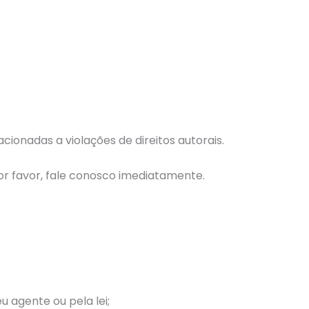
ionadas a violações de direitos autorais.
 por favor, fale conosco imediatamente.
u agente ou pela lei;