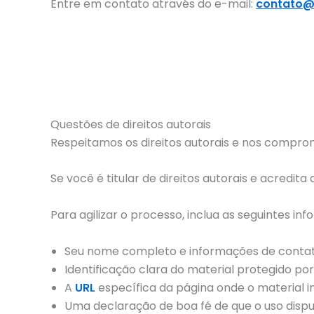
Entre em contato através do e-mail:
contato@
Questões de direitos autorais
Respeitamos os direitos autorais e nos comprome
Se você é titular de direitos autorais e acredit
Para agilizar o processo, inclua as seguintes in
Seu nome completo e informações de contato
Identificação clara do material protegido por 
A
URL
específica da página onde o material in
Uma declaração de boa fé de que o uso disputa