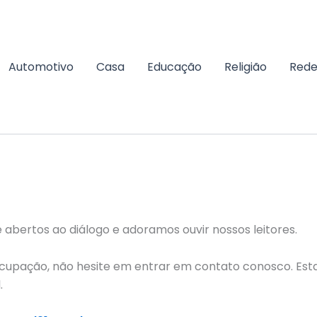
Automotivo
Casa
Educação
Religião
Rede
bertos ao diálogo e adoramos ouvir nossos leitores.
ocupação, não hesite em entrar em contato conosco. Esta
.