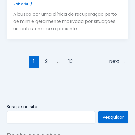
Editorial
/
A busca por uma clínica de recuperação perto
de mim é geralmente motivada por situações
urgentes, em que o paciente
1
2
…
13
Next
→
Busque no site
Pesquisar