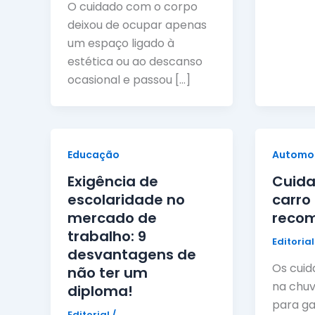
O cuidado com o corpo
deixou de ocupar apenas
um espaço ligado à
estética ou ao descanso
ocasional e passou […]
Educação
Automo
Exigência de
Cuida
escolaridade no
carro
mercado de
reco
trabalho: 9
Editoria
desvantagens de
Os cuid
não ter um
na chuv
diploma!
para ga
Editorial
/