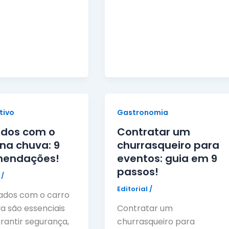
tivo
Gastronomia
dos com o
Contratar um
 na chuva: 9
churrasqueiro para
mendações!
eventos: guia em 9
passos!
l
/
Editorial
/
ados com o carro
a são essenciais
Contratar um
rantir segurança,
churrasqueiro para