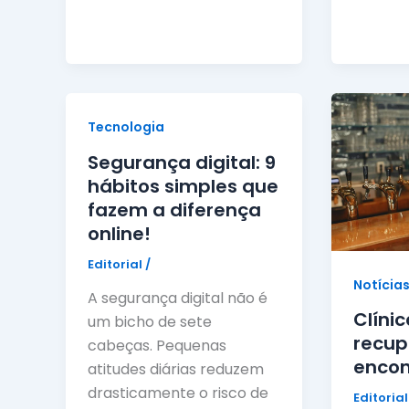
Tecnologia
Segurança digital: 9
hábitos simples que
fazem a diferença
online!
Editorial
/
Notícia
A segurança digital não é
Clíni
um bicho de sete
recup
cabeças. Pequenas
encon
atitudes diárias reduzem
drasticamente o risco de
Editoria