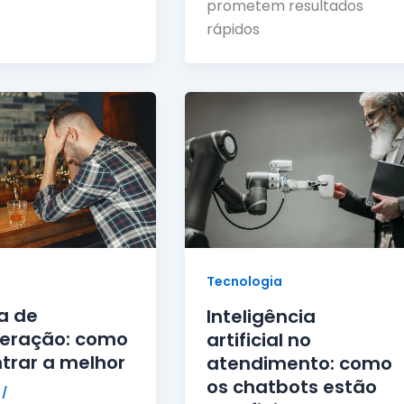
prometem resultados
rápidos
s
Tecnologia
ca de
Inteligência
eração: como
artificial no
trar a melhor
atendimento: como
os chatbots estão
l
/