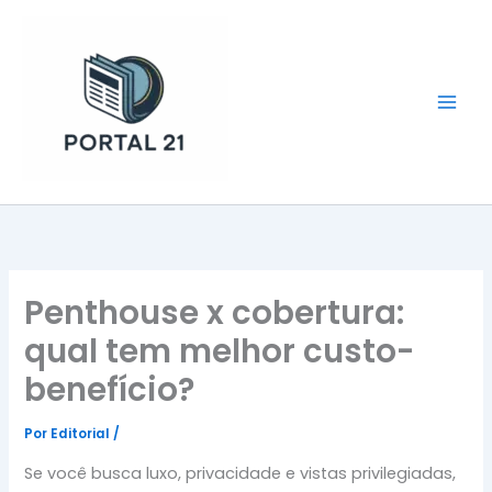
Ir
para
o
conteúdo
Portal 21
Penthouse x cobertura:
qual tem melhor custo-
benefício?
Por
Editorial
/
Se você busca luxo, privacidade e vistas privilegiadas,