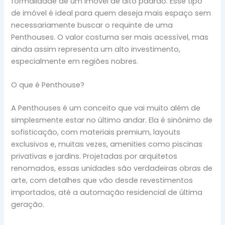
formalidade de um imóvel de alto padrão. Esse tipo
de imóvel é ideal para quem deseja mais espaço sem
necessariamente buscar o requinte de uma
Penthouses. O valor costuma ser mais acessível, mas
ainda assim representa um alto investimento,
especialmente em regiões nobres.
O que é Penthouse?
A Penthouses é um conceito que vai muito além de
simplesmente estar no último andar. Ela é sinônimo de
sofisticação, com materiais premium, layouts
exclusivos e, muitas vezes, amenities como piscinas
privativas e jardins. Projetadas por arquitetos
renomados, essas unidades são verdadeiras obras de
arte, com detalhes que vão desde revestimentos
importados, até a automação residencial de última
geração.