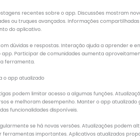
ostagens recentes sobre o app. Discussões mostram nov
dades ou truques avançados. Informações compartilhada
to do aplicativo.
om dúvidas e respostas. Interação ajuda a aprender e en
o app. Participar de comunidades aumenta aproveitame
a ferramenta.
a o app atualizado
igas podem limitar acesso a algumas funções. Atualizaç
rsos e melhoram desempenho. Manter o app atualizado 
das funcionalidades disponíveis.
regularmente se há novas versões. Atualizações podem al
r ferramentas importantes. Aplicativos atualizados pro