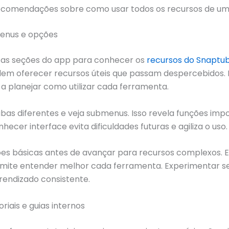
recomendações sobre como usar todos os recursos de u
menus e opções
 as seções do app para conhecer os
recursos do Snaptu
dem oferecer recursos úteis que passam despercebidos.
da a planejar como utilizar cada ferramenta.
bas diferentes e veja submenus. Isso revela funções imp
hecer interface evita dificuldades futuras e agiliza o uso.
ões básicas antes de avançar para recursos complexos. E
rmite entender melhor cada ferramenta. Experimentar 
rendizado consistente.
toriais e guias internos