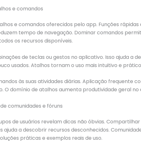
atalhos e comandos
alhos e comandos oferecidos pelo app. Funções rápidas 
reduzem tempo de navegação. Dominar comandos permi
todos os recursos disponíveis.
nações de teclas ou gestos no aplicativo. Isso ajuda a d
uco usados. Atalhos tornam o uso mais intuitivo e prático
andos às suas atividades diárias. Aplicação frequente co
o. O domínio de atalhos aumenta produtividade geral no 
e de comunidades e fóruns
upos de usuários revelam dicas não óbvias. Compartilhar
as ajuda a descobrir recursos desconhecidos. Comunidad
luções práticas e exemplos reais de uso.