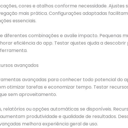
ficações, cores e atalhos conforme necessidade. Ajustes 
egação mais prática. Configurações adaptadas facilita
nções essenciais.
e diferentes combinações e avalie impacto. Pequenas 
rar eficiência do app. Testar ajustes ajuda a descobrir 
ferramenta.
ecursos avançados
rramentas avançadas para conhecer todo potencial do a
em otimizar tarefas e economizar tempo. Testar recurso
ique sem aproveitamento.
ros, relatórios ou opções automáticas se disponíveis. Recur
aumentam produtividade e qualidade de resultados. Des
avançadas melhora experiência geral de uso.