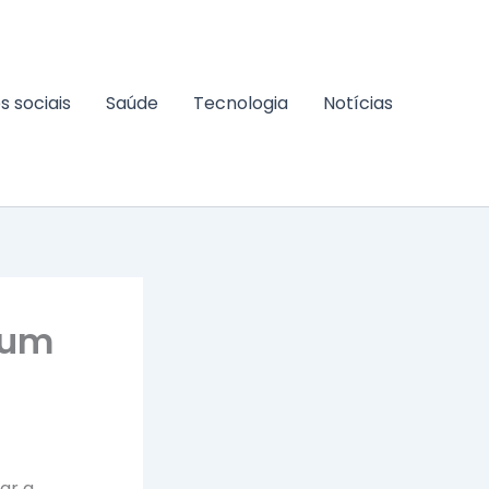
s sociais
Saúde
Tecnologia
Notícias
 um
ar a