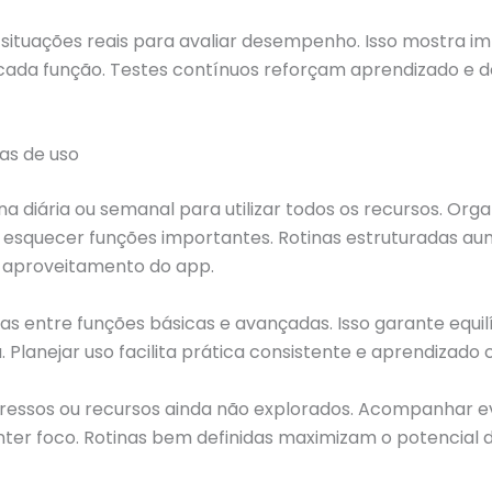
situações reais para avaliar desempenho. Isso mostra i
 cada função. Testes contínuos reforçam aprendizado e 
nas de uso
ina diária ou semanal para utilizar todos os recursos. Org
o esquecer funções importantes. Rotinas estruturadas 
e aproveitamento do app.
fas entre funções básicas e avançadas. Isso garante equilí
 Planejar uso facilita prática consistente e aprendizado 
ressos ou recursos ainda não explorados. Acompanhar e
ter foco. Rotinas bem definidas maximizam o potencial 