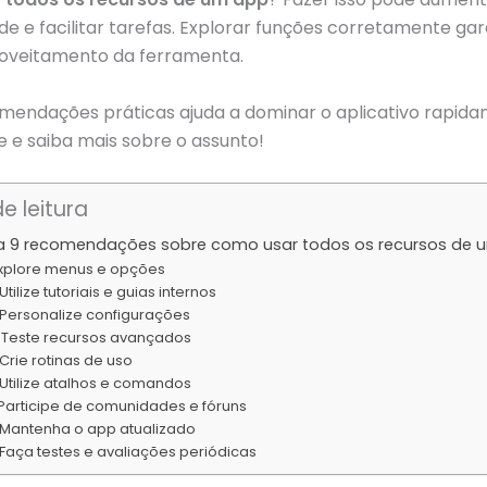
de e facilitar tarefas. Explorar funções corretamente ga
oveitamento da ferramenta.
omendações práticas ajuda a dominar o aplicativo rapida
e saiba mais sobre o assunto!
e leitura
ra 9 recomendações sobre como usar todos os recursos de 
 Explore menus e opções
 Utilize tutoriais e guias internos
 Personalize configurações
 Teste recursos avançados
 Crie rotinas de uso
 Utilize atalhos e comandos
 Participe de comunidades e fóruns
 Mantenha o app atualizado
 Faça testes e avaliações periódicas