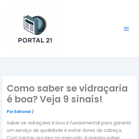
Ir
para
o
conteúdo
Portal 21
Como saber se vidraçaria
é boa? Veja 9 sinais!
Por
Editorial
/
Saber se vidraçaria é boa é fundamental para garantir
um serviço de qualidade e evitar dores de cabeça.
Com tantas opções no mercado, é preciso saber