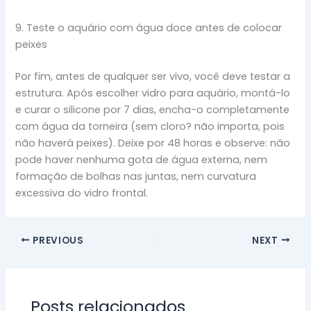
9. Teste o aquário com água doce antes de colocar
peixes
Por fim, antes de qualquer ser vivo, você deve testar a
estrutura. Após escolher vidro para aquário, montá-lo
e curar o silicone por 7 dias, encha-o completamente
com água da torneira (sem cloro? não importa, pois
não haverá peixes). Deixe por 48 horas e observe: não
pode haver nenhuma gota de água externa, nem
formação de bolhas nas juntas, nem curvatura
excessiva do vidro frontal.
PREVIOUS
NEXT
Posts relacionados