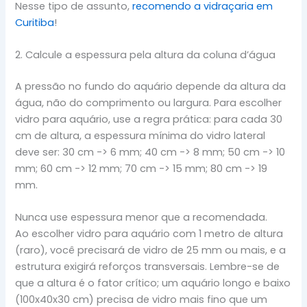
Nesse tipo de assunto,
recomendo a vidraçaria em
Curitiba
!
2. Calcule a espessura pela altura da coluna d’água
A pressão no fundo do aquário depende da altura da
água, não do comprimento ou largura. Para escolher
vidro para aquário, use a regra prática: para cada 30
cm de altura, a espessura mínima do vidro lateral
deve ser: 30 cm -> 6 mm; 40 cm -> 8 mm; 50 cm -> 10
mm; 60 cm -> 12 mm; 70 cm -> 15 mm; 80 cm -> 19
mm.
Nunca use espessura menor que a recomendada.
Ao escolher vidro para aquário com 1 metro de altura
(raro), você precisará de vidro de 25 mm ou mais, e a
estrutura exigirá reforços transversais. Lembre-se de
que a altura é o fator crítico; um aquário longo e baixo
(100x40x30 cm) precisa de vidro mais fino que um