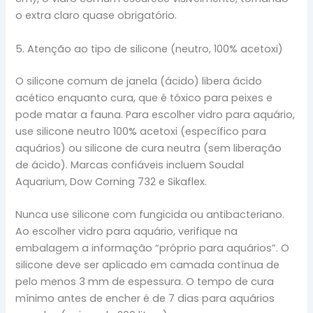
o extra claro quase obrigatório.
5. Atenção ao tipo de silicone (neutro, 100% acetoxi)
O silicone comum de janela (ácido) libera ácido
acético enquanto cura, que é tóxico para peixes e
pode matar a fauna. Para escolher vidro para aquário,
use silicone neutro 100% acetoxi (específico para
aquários) ou silicone de cura neutra (sem liberação
de ácido). Marcas confiáveis incluem Soudal
Aquarium, Dow Corning 732 e Sikaflex.
Nunca use silicone com fungicida ou antibacteriano.
Ao escolher vidro para aquário, verifique na
embalagem a informação “próprio para aquários”. O
silicone deve ser aplicado em camada contínua de
pelo menos 3 mm de espessura. O tempo de cura
mínimo antes de encher é de 7 dias para aquários