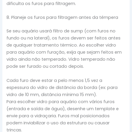
dificulta os furos para filtragem.
8. Planeje os furos para filtragem antes da têmpera
Se seu aquário usará filtro de sump (com furos no
fundo ou na lateral), os furos devem ser feitos antes
de qualquer tratamento térmico. Ao escolher vidro
para aquário com furação, exija que sejam feitos em
vidro ainda não temperado. Vidro temperado não
pode ser furado ou cortado depois.
Cada furo deve estar a pelo menos 1,5 vez a
espessura do vidro de distância da borda (ex: para
vidro de 10 mm, distância mínima 15 mm).
Para escolher vidro para aquário com vários furos
(entrada e saída de água), desenhe um template e
envie para a vidraçaria. Furos mal posicionados
podem inviabilizar o uso da estrutura ou causar
trincas.