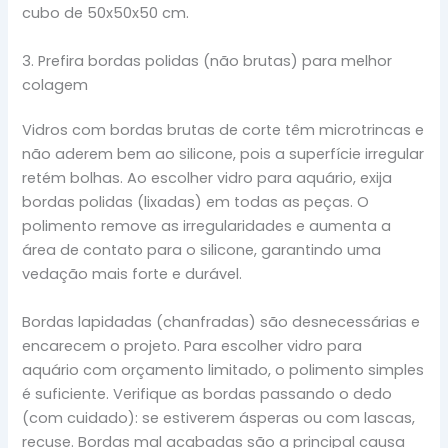
cubo de 50x50x50 cm.
3. Prefira bordas polidas (não brutas) para melhor
colagem
Vidros com bordas brutas de corte têm microtrincas e
não aderem bem ao silicone, pois a superfície irregular
retém bolhas. Ao escolher vidro para aquário, exija
bordas polidas (lixadas) em todas as peças. O
polimento remove as irregularidades e aumenta a
área de contato para o silicone, garantindo uma
vedação mais forte e durável.
Bordas lapidadas (chanfradas) são desnecessárias e
encarecem o projeto. Para escolher vidro para
aquário com orçamento limitado, o polimento simples
é suficiente. Verifique as bordas passando o dedo
(com cuidado): se estiverem ásperas ou com lascas,
recuse. Bordas mal acabadas são a principal causa