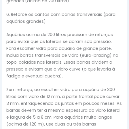
grandes (acima de 200 litros).
6. Reforce os cantos com barras transversais (para
aquários grandes)
Aquários acima de 200 litros precisam de reforços
para evitar que as laterais se abram sob pressão.
Para escolher vidro para aquário de grande porte,
inclua barras transversais de vidro (euro-bracing) no
topo, coladas nas laterais. Essas barras dividem a
pressão e evitam que o vidro curve (o que levaria à
fadiga e eventual quebra).
Sem reforço, ao escolher vidro para aquário de 300
litros com vidro de 12 mm, a parte frontal pode curvar
3 mm, enfraquecendo as juntas em poucos meses. As
barras devem ter a mesma espessura do vidro lateral
e largura de 5 a 8 cm. Para aquários muito longos
(acima de 1,20 m), use duas ou três barras