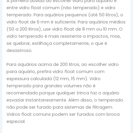
A primeira dúvida ao escolher vidro para aquário é
entre vidro float comum (não temperado) e vidro
temperado. Para aquários pequenos (até 50 litros), o
vidro float de 6 mm é suficiente. Para aquários médios
(50 a 200 litros), use vidro float de 8 mm ou 10 mm. O
vidro temperado é mais resistente a impactos, mas,
se quebrar, estilhaça completamente, o que é
desastroso.
Para aquários acima de 200 litros, ao escolher vidro
para aquário, prefira vidro float comum com
espessura calculada (12 mm, 15 mm). Vidro
temperado para grandes volumes não é
recomendado porque qualquer trinca faz o aquário
esvaziar instantaneamente. Além disso, o temperado
não pode ser furado para sistemas de filtragem.
Vidros float comuns podem ser furados com broca
especial.