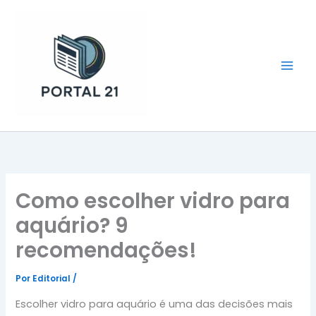
Ir
para
o
conteúdo
Portal 21
Como escolher vidro para
aquário? 9
recomendações!
Por
Editorial
/
Escolher vidro para aquário é uma das decisões mais