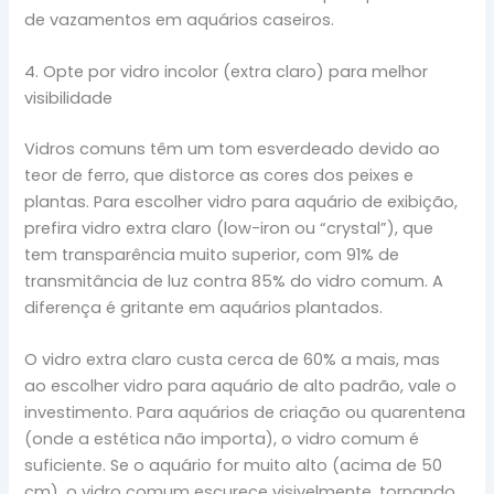
de vazamentos em aquários caseiros.
4. Opte por vidro incolor (extra claro) para melhor
visibilidade
Vidros comuns têm um tom esverdeado devido ao
teor de ferro, que distorce as cores dos peixes e
plantas. Para escolher vidro para aquário de exibição,
prefira vidro extra claro (low-iron ou “crystal”), que
tem transparência muito superior, com 91% de
transmitância de luz contra 85% do vidro comum. A
diferença é gritante em aquários plantados.
O vidro extra claro custa cerca de 60% a mais, mas
ao escolher vidro para aquário de alto padrão, vale o
investimento. Para aquários de criação ou quarentena
(onde a estética não importa), o vidro comum é
suficiente. Se o aquário for muito alto (acima de 50
cm), o vidro comum escurece visivelmente, tornando