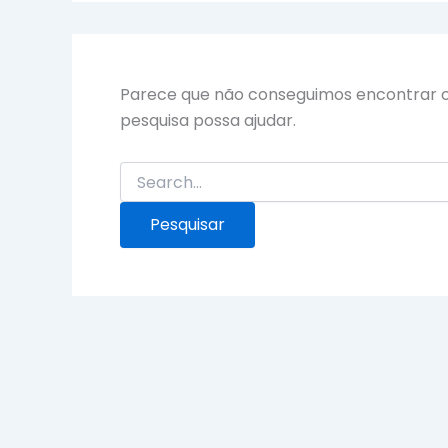
Parece que não conseguimos encontrar o
pesquisa possa ajudar.
Pesquisar
por: