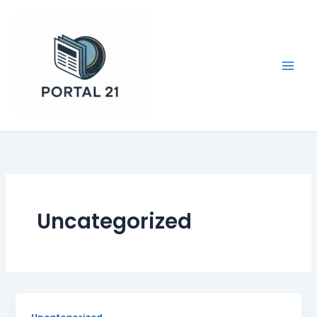
Ir
para
o
conteúdo
Portal 21
Uncategorized